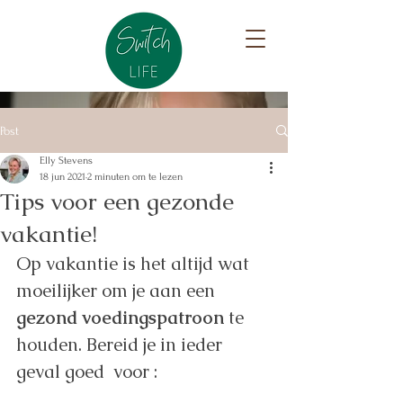
Post
Elly Stevens
18 jun 2021
2 minuten om te lezen
Tips voor een gezonde
vakantie!
Op vakantie is het altijd wat 
moeilijker om je aan een 
gezond voedingspatroon
 te 
houden. Bereid je in ieder 
geval goed  voor : 