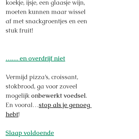
koekje, ijsje, een glaasje wijn, 
moeten kunnen maar wissel 
af met snackgroentjes en een 
stuk fruit!
…… en overdrijf niet
Vermijd pizza’s, croissant, 
stokbrood, ga voor zoveel 
mogelijk 
onbewerkt voedsel
. 
En vooral…
stop als je genoeg 
hebt
!
Slaap voldoende