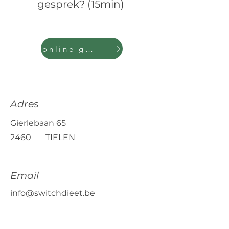
gesprek? (15min)
online gesprek
Adres
Gierlebaan 65
2460 TIELEN
Email
info@switchdieet.be