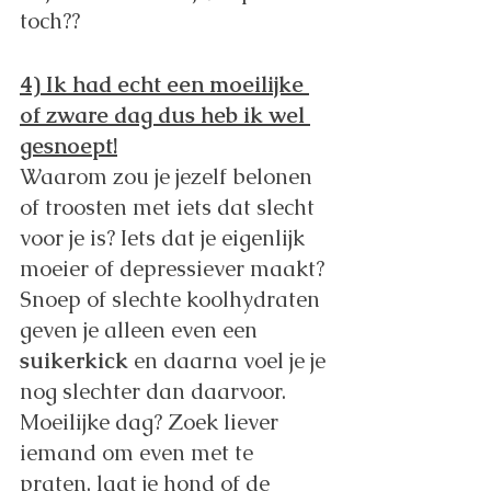
toch??
4) Ik had echt een moeilijke 
of zware dag dus heb ik wel 
gesnoept!
Waarom zou je jezelf belonen 
of troosten met iets dat slecht 
voor je is? Iets dat je eigenlijk 
moeier of depressiever maakt? 
Snoep of slechte koolhydraten 
geven je alleen even een 
suikerkick
 en daarna voel je je 
nog slechter dan daarvoor. 
Moeilijke dag? Zoek liever 
iemand om even met te 
praten, laat je hond of de 