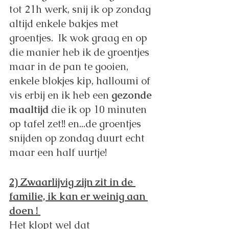
tot 21h werk, snij ik op zondag 
altijd enkele bakjes met 
groentjes.  Ik wok graag en op 
die manier heb ik de groentjes 
maar in de pan te gooien, 
enkele blokjes kip, halloumi of 
vis erbij en ik heb een 
gezonde 
maaltijd
 die ik op 10 minuten 
op tafel zet!! en...de groentjes 
snijden op zondag duurt echt 
maar een half uurtje! 
2) Zwaarlijvig zijn zit in de 
familie, ik kan er weinig aan 
doen ! 
Het klopt wel dat 