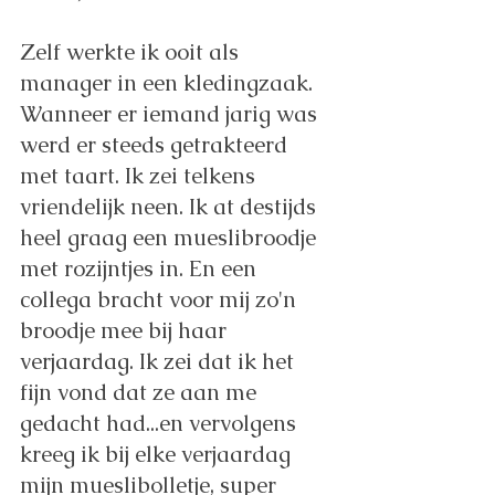
Zelf werkte ik ooit als 
manager in een kledingzaak. 
Wanneer er iemand jarig was 
werd er steeds getrakteerd 
met taart. Ik zei telkens 
vriendelijk neen. Ik at destijds 
heel graag een mueslibroodje 
met rozijntjes in. En een 
collega bracht voor mij zo'n 
broodje mee bij haar 
verjaardag. Ik zei dat ik het 
fijn vond dat ze aan me 
gedacht had...en vervolgens 
kreeg ik bij elke verjaardag 
mijn mueslibolletje, super 