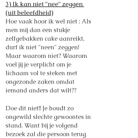
3) Ik kan niet "nee" zeggen 
(uit beleefdheid)
Hoe vaak hoor ik wel niet : Als 
men mij dan een stukje 
zelfgebakken cake aanreikt, 
durf ik niet "neen" zeggen! 
Maar waarom niet? Waarom 
voel jij je verplicht om je 
lichaam vol te steken met 
ongezonde zaken omdat 
iemand anders dat wilt?? 
Doe dit niet!! Je houdt zo 
ongewild slechte gewoontes in 
stand. Want bij je volgend 
bezoek zal die persoon terug 