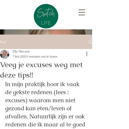
Post
Elly Stevens
7 feb 2025
3 minuten om te lezen
Veeg je excuses weg met
deze tips!!
In mijn praktijk hoor ik vaak 
de gekste redenen (lees : 
excuses) waarom men niet 
gezond kan eten/leven of 
afvallen. Natuurlijk zijn er ook 
redenen die ik maar al te goed 