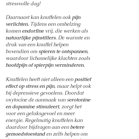
stressvolle dag!
Daarnaast kan knuffelen ook 
pijn 
verlichten.
 Tijdens een omhelzing 
komen 
endorfine
 vrij, die werken als 
natuurlijke pijnstillers
. De warmte en 
druk van een knuffel helpen 
bovendien om 
spieren te ontspannen
, 
waardoor lichamelijke klachten zoals 
hoofdpijn of spierpijn verminderen.
Knuffelen heeft niet alleen een 
positief 
effect op stress en pijn
, maar helpt ook 
bij depressieve gevoelens. Doordat 
oxytocine de aanmaak van s
erotonine 
en dopamine stimuleert
, zorgt het 
voor een geluksgevoel en meer 
energie. Regelmatig knuffelen kan 
daardoor bijdragen aan een 
betere 
gemoedstoestand
 en zelfs helpen om 