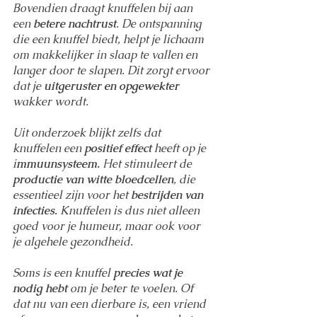
Bovendien draagt knuffelen bij aan 
een 
betere nachtrust
. De ontspanning 
die een knuffel biedt, helpt je lichaam 
om makkelijker in slaap te vallen en 
langer door te slapen. Dit zorgt ervoor 
dat je 
uitgeruster en opgewekter
wakker wordt.
Uit onderzoek blijkt zelfs dat 
knuffelen een 
positief effect
 heeft op je 
i
mmuunsysteem.
 Het stimuleert de 
productie van witte bloedcellen
, die 
essentieel zijn voor het 
bestrijden van 
infecties.
 Knuffelen is dus niet alleen 
goed voor je humeur, maar ook voor 
je algehele gezondheid.
Soms is een knuffel 
precies wat je 
nodig hebt
 om je beter te voelen. Of 
dat nu van een dierbare is, een vriend 