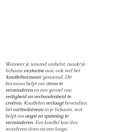
Wanneer je iemand omhelst, maakt je 
lichaam 
oxytocine
 aan, ook wel het 
‘
knuffelhormoon’
 genoemd. Dit 
hormoon helpt om s
tress te 
verminderen
 en een gevoel van 
veiligheid en verbondenheid te 
creëren
. Knuffelen 
verlaagt
 bovendien 
het 
cortisolniveau
 in je lichaam, wat 
helpt om 
angst en spanning te 
verminderen
. Een knuffel kan dus 
wonderen doen na een lange, 