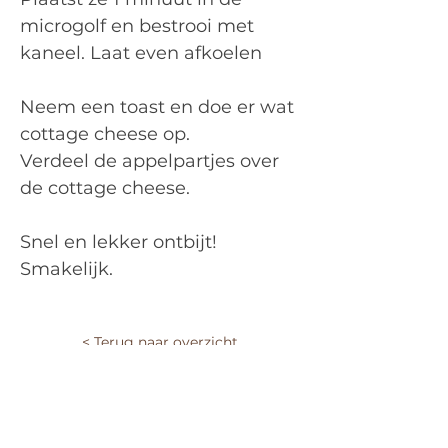
microgolf en bestrooi met 
kaneel. Laat even afkoelen
Neem een toast en doe er wat 
cottage cheese op.
Verdeel de appelpartjes over 
de cottage cheese.
Snel en lekker ontbijt! 
Smakelijk.
< Terug naar overzicht
Krijg wekelijks gezonde
tips