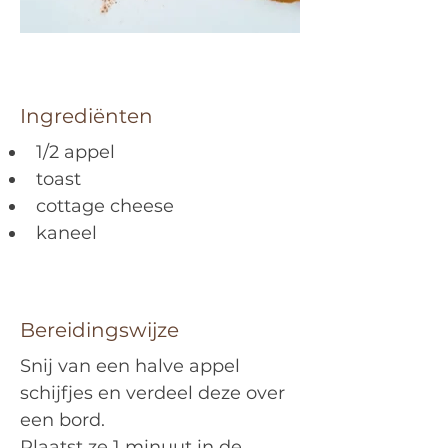
Ingrediënten
1/2 appel
toast
cottage cheese
kaneel
Bereidingswijze
Snij van een halve appel 
schijfjes en verdeel deze over 
een bord.
Plaatst ze 1 minuut in de 