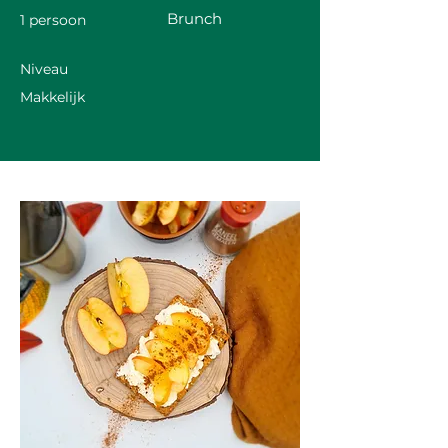
Brunch
1 persoon
Niveau
Makkelijk