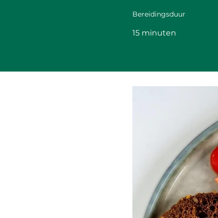
Bereidingsduur
15 minuten