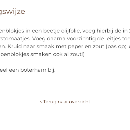
gswijze
blokjes in een beetje olijfolie, voeg hierbij de in 
tomaatjes. Voeg daarna voorzichtig de  eitjes toe
ollen. Kruid naar smaak met peper en zout (pas op;  
koenblokjes smaken ook al zout!)
eel een boterham bij. 
< Terug naar overzicht