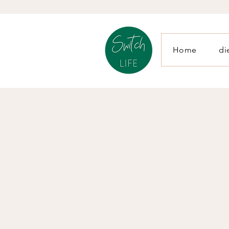
Home
di