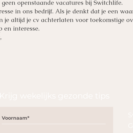
 geen openstaande vacatures bij Switchlife.
esse in ons bedrijf. Als je denkt dat je een wa
n je altijd je cv achterlaten voor toekomstige 
p en interesse.
,
Krijg wekelijks gezonde tips
S
G